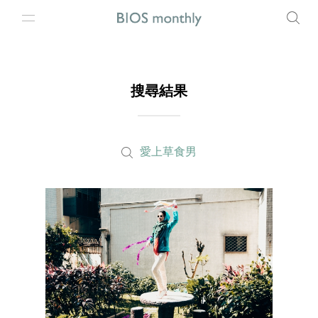
搜尋結果
愛上草食男