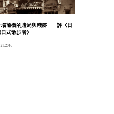
一場前衛的賭局與殘跡——評《日
曜日式散步者》
.21.2016