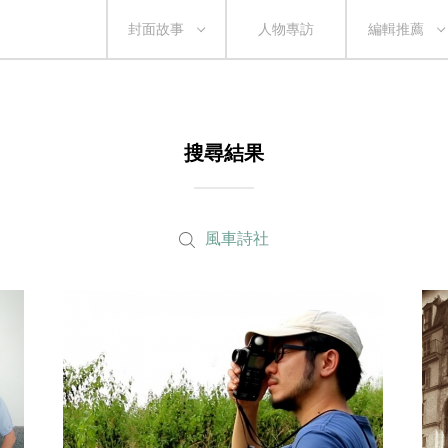
封面故事
人物專訪
編輯推薦
搜尋結果
風車詩社