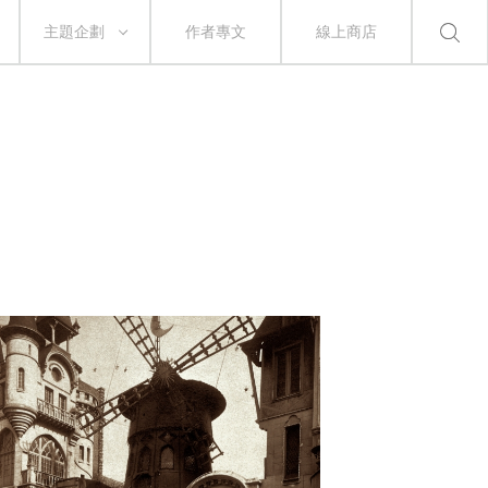
主題企劃
作者專文
線上商店