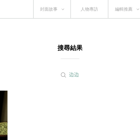
封面故事
人物專訪
編輯推薦
搜尋結果
边边