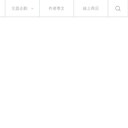
主題企劃
作者專文
線上商店