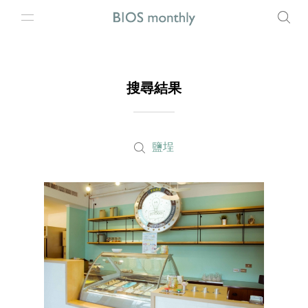
搜尋結果
鹽埕