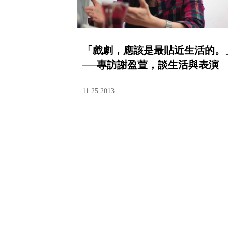
「戲劇，應該是最貼近生活的。
──專訪謝盈萱，談生活與表演
11.25.2013