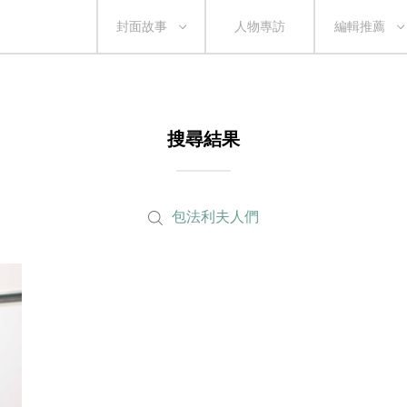
封面故事
人物專訪
編輯推薦
搜尋結果
包法利夫人們