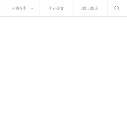
主題企劃
作者專文
線上商店