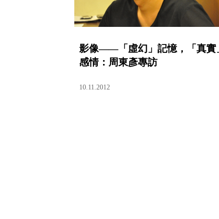
影像——「虛幻」記憶，「真實
感情：周東彥專訪
10.11.2012