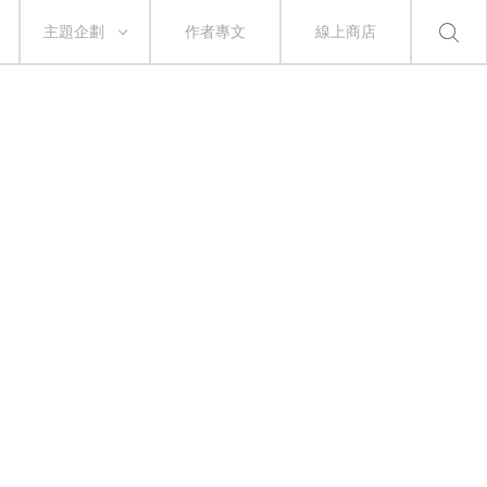
主題企劃
作者專文
線上商店