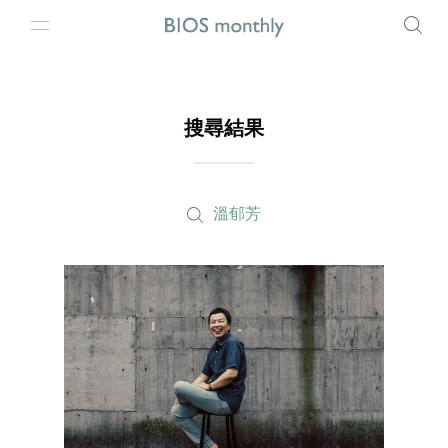
搜尋結果
溫郁芳