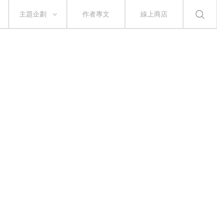
主題企劃
作者專文
線上商店