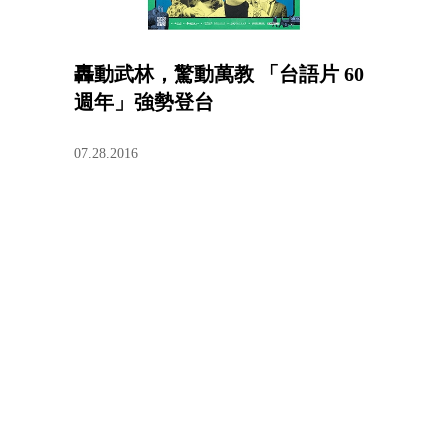
轟動武林，驚動萬教 「台語片 60
週年」強勢登台
07.28.2016