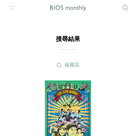
搜尋結果
楊麗花