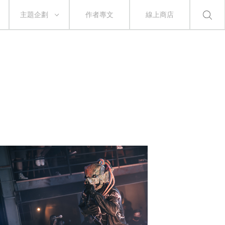
主題企劃
作者專文
線上商店