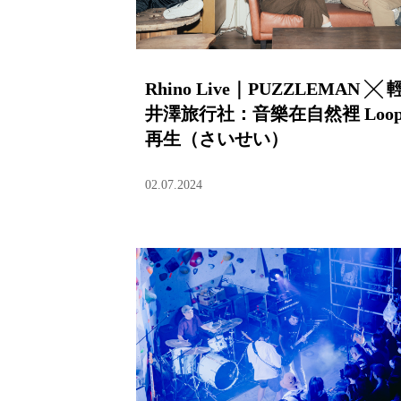
Rhino Live｜PUZZLEMAN ╳ 
井澤旅行社：音樂在自然裡 Loo
再生（さいせい）
02.07.2024