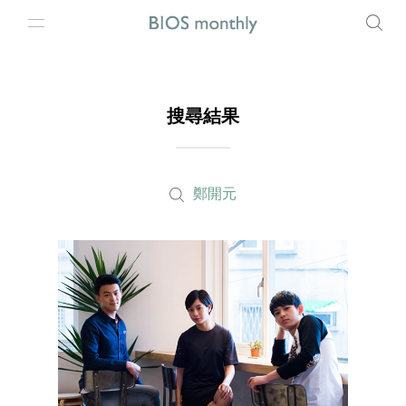
搜尋結果
鄭開元