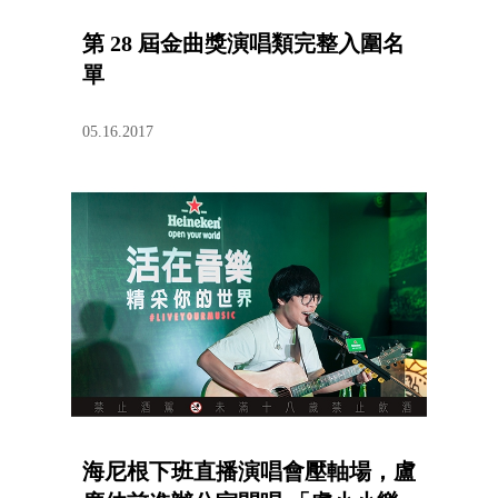
第 28 屆金曲獎演唱類完整入圍名
單
05.16.2017
海尼根下班直播演唱會壓軸場，盧