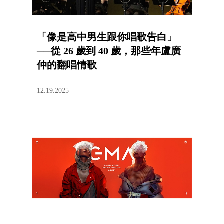
「像是高中男生跟你唱歌告白」
──從 26 歲到 40 歲，那些年盧廣
仲的翻唱情歌
12.19.2025