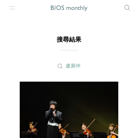
搜尋結果
盧廣仲