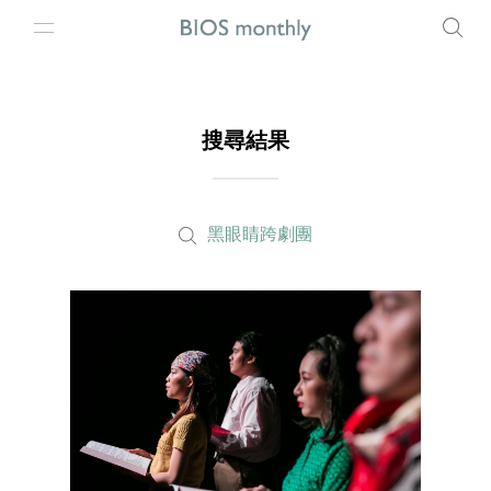
搜尋結果
黑眼睛跨劇團