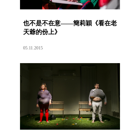
也不是不在意——簡莉穎《看在老
天爺的份上》
05.11.2015