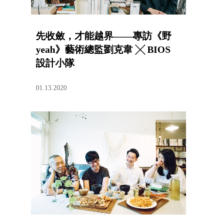
先收斂，才能越界——專訪《野
yeah》藝術總監劉克韋 ╳ BIOS
設計小隊
01.13.2020