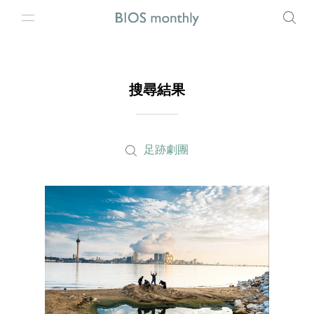
搜尋結果
足跡劇團