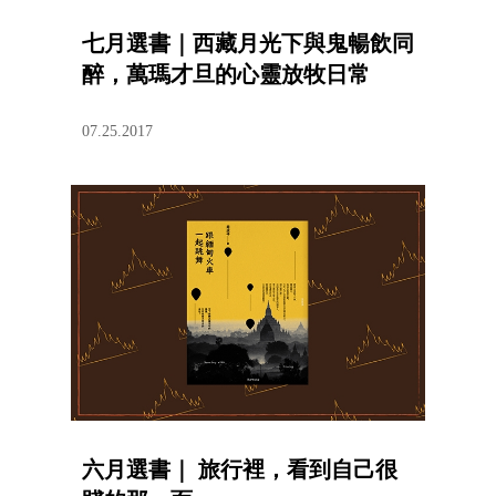
七月選書｜西藏月光下與鬼暢飲同
醉，萬瑪才旦的心靈放牧日常
07.25.2017
六月選書｜ 旅行裡，看到自己很