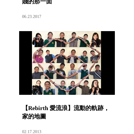
賤的那一面
06.23.2017
【Rebirth 愛流浪】流動的軌跡，
家的地圖
02.17.2013