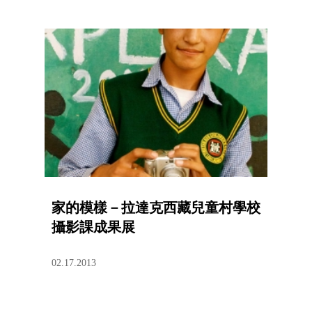
家的模樣－拉達克西藏兒童村學校
攝影課成果展
02.17.2013