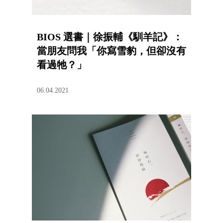
BIOS 選書｜徐振輔《馴羊記》：
當朋友問我「你寫雪豹，但卻沒有
看過牠？」
06.04.2021