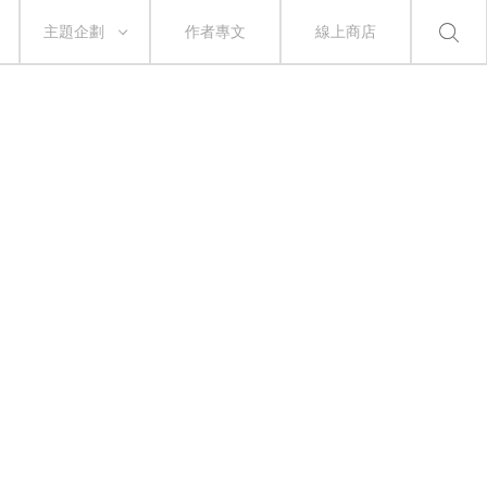
主題企劃
作者專文
線上商店