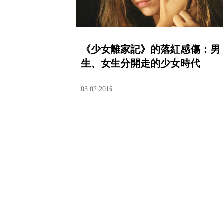
《少女離家記》的落紅感傷：男
生、女生分開走的少女時代
03.02.2016