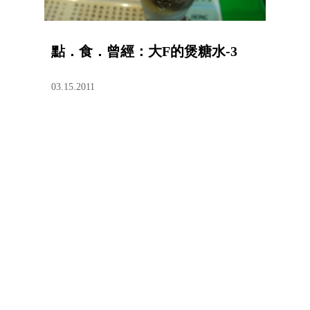
點．食．曾經：大F的煲糖水-3
03.15.2011