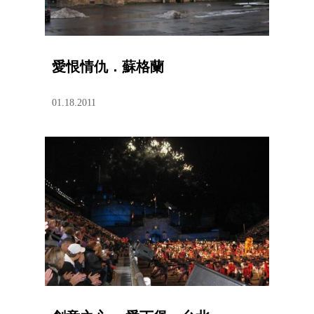
愛恨情仇．蘇格蘭
01.18.2011