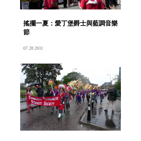
搖擺一夏：愛丁堡爵士與藍調音樂
節
07.28.2011