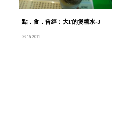
點．食．曾經：大F的煲糖水-3
03.15.2011