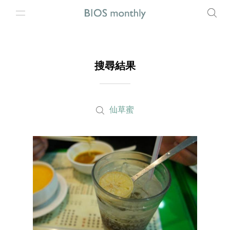
搜尋結果
仙草蜜