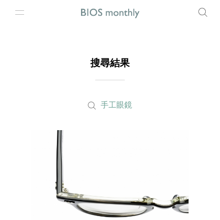
搜尋結果
手工眼鏡