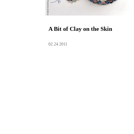
A Bit of Clay on the Skin
02.24.2011