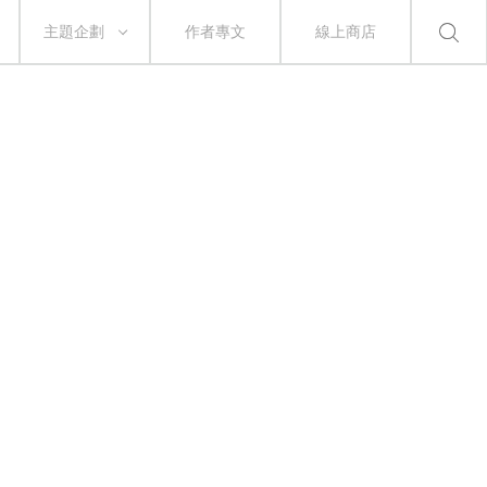
主題企劃
作者專文
線上商店