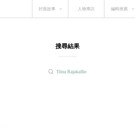
封面故事
人物專訪
編輯推薦
搜尋結果
Tiina Rajakallio