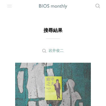
搜尋結果
岩井俊二