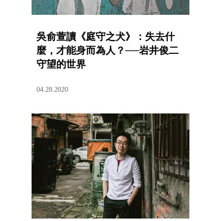
吳俞萱讀《庭守之犬》：失去什
麼，才能身而為人？──岩井俊二
守望的世界
04.28.2020