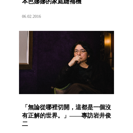
本芭娜娜的家庭縫補機
06.02.2016
「無論從哪裡切開，這都是一個沒
有正解的世界。」——專訪岩井俊
二