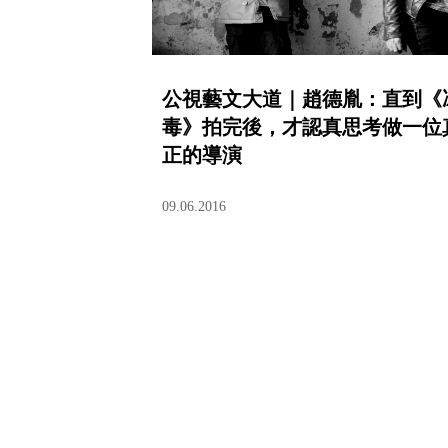
公視藝文大道｜趙德胤：直到《
毒》拍完後，才認真思考做一位
正的導演
09.06.2016