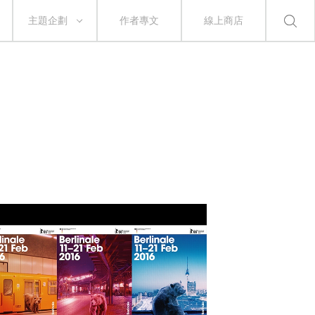
主題企劃
作者專文
線上商店