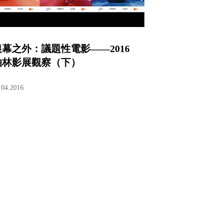
銀幕之外：議題性電影——2016
柏林影展觀察（下）
.04.2016