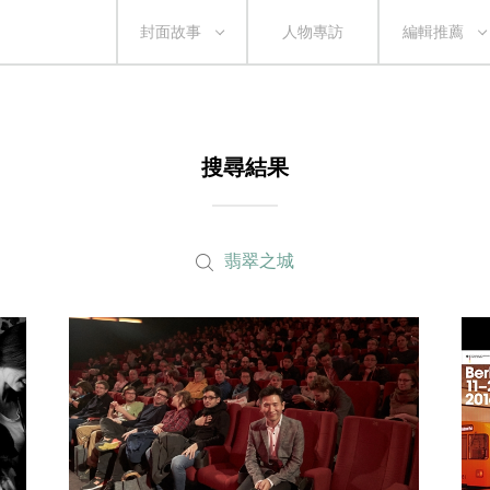
封面故事
人物專訪
編輯推薦
搜尋結果
翡翠之城