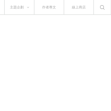
主題企劃
作者專文
線上商店