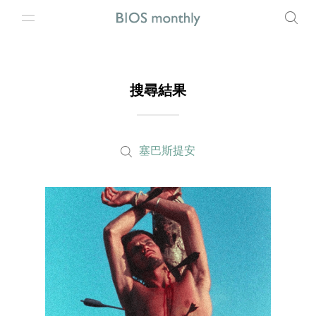
搜尋結果
塞巴斯提安