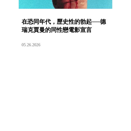
在恐同年代，歷史性的勃起──德
瑞克賈曼的同性戀電影宣言
05.26.2026