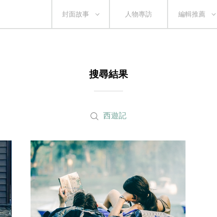
封面故事
人物專訪
編輯推薦
搜尋結果
西遊記