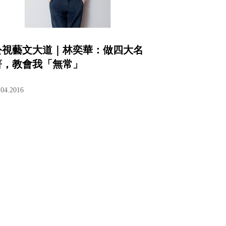
公視藝文大道｜林奕華：做四大名
著，教會我「無常」
.04.2016