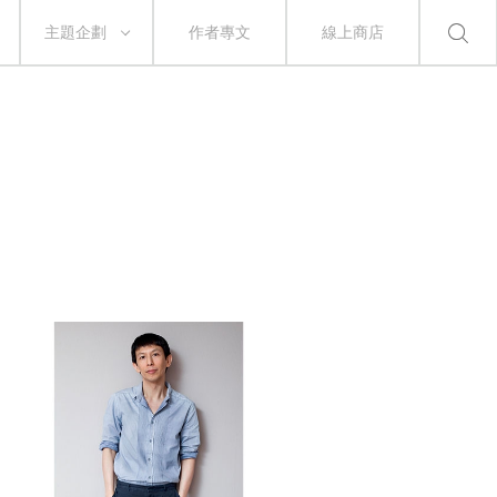
主題企劃
作者專文
線上商店