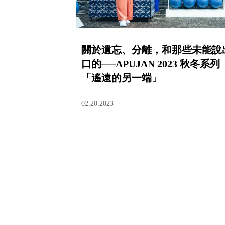
關於遺忘、分離，和那些未能說
口的──APUJAN 2023 秋冬系列
「遙遠的另一端」
02.20.2023