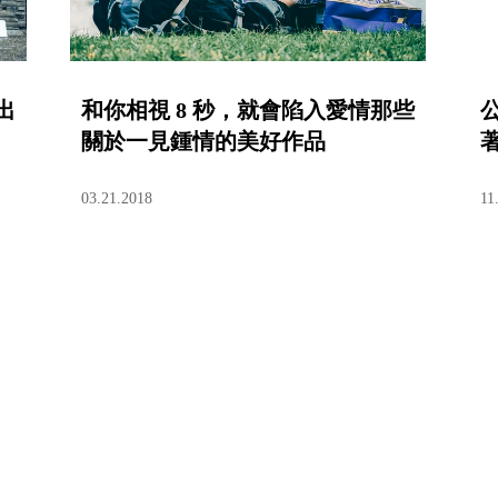
出
和你相視 8 秒，就會陷入愛情那些
關於一見鍾情的美好作品
03.21.2018
11