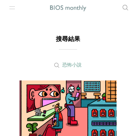
搜尋結果
恐怖小說