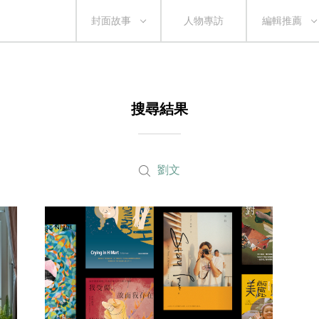
封面故事
人物專訪
編輯推薦
搜尋結果
劉文