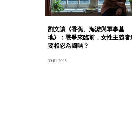
劉文讀《香蕉、海灘與軍事基
地》：戰爭來臨前，女性主義者
要相忍為國嗎？
09.01.2025