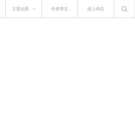
主題企劃
作者專文
線上商店