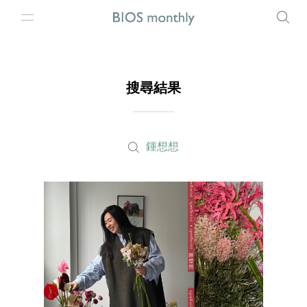
搜尋結果
鍾想想