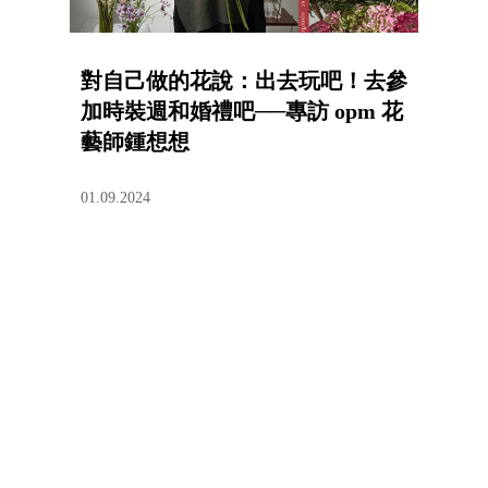
對自己做的花說：出去玩吧！去參
加時裝週和婚禮吧──專訪 opm 花
藝師鍾想想
01.09.2024