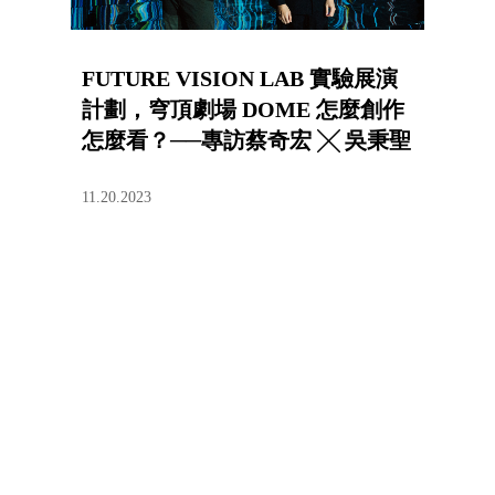
FUTURE VISION LAB 實驗展演
計劃，穹頂劇場 DOME 怎麼創作
怎麼看？──專訪蔡奇宏 ╳ 吳秉聖
11.20.2023