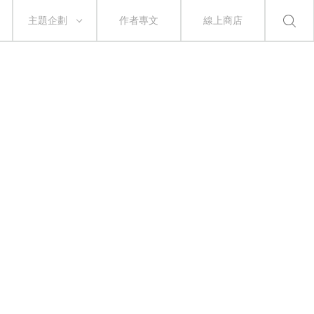
主題企劃
作者專文
線上商店