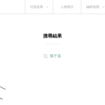
封面故事
人物專訪
編輯推薦
搜尋結果
魏于嘉