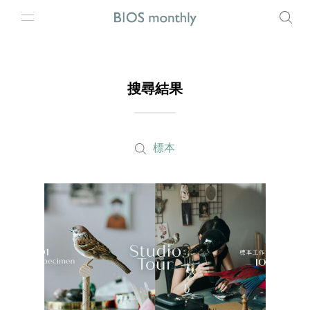
搜尋結果
標本