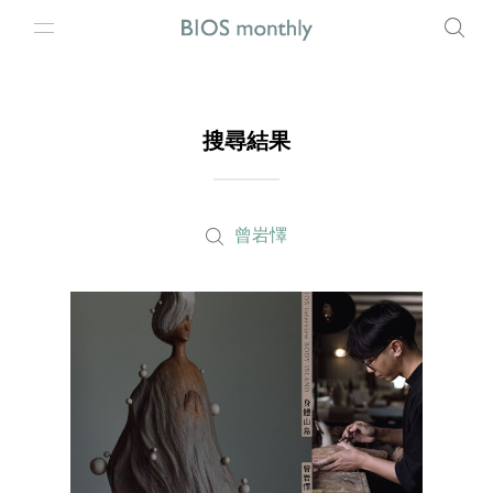
搜尋結果
曾岩懌