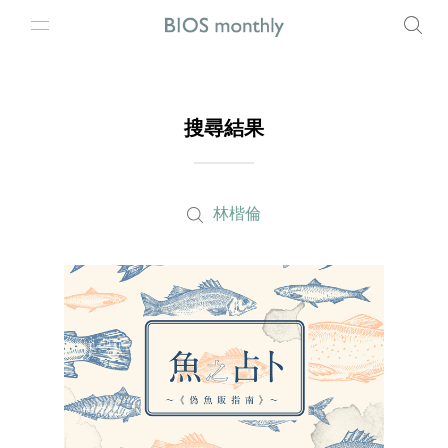
搜尋結果
林楷倫