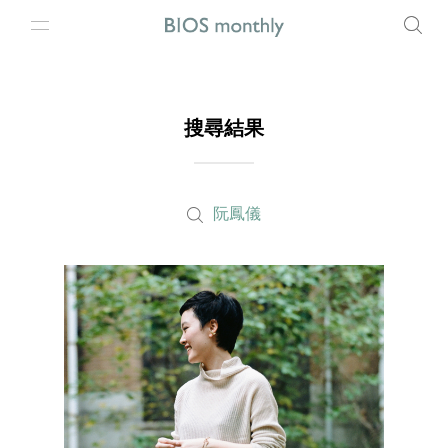
搜尋結果
阮鳳儀