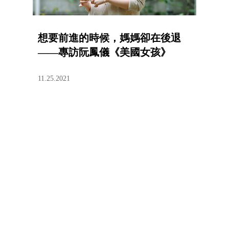
想要前進的時候，媽媽卻在後退
——專訪阮鳳儀《美國女孩》
11.25.2021