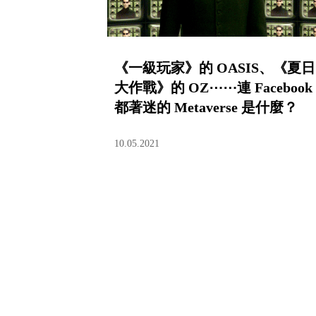
《一級玩家》的 OASIS、《夏日
大作戰》的 OZ⋯⋯連 Facebook
都著迷的 Metaverse 是什麼？
10.05.2021