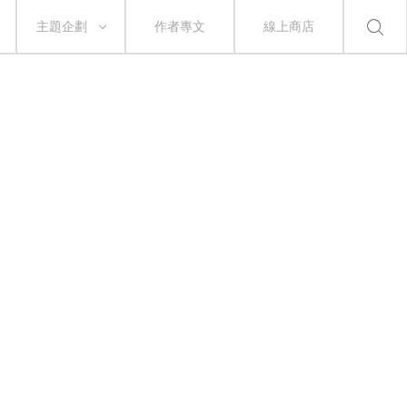
主題企劃
作者專文
線上商店