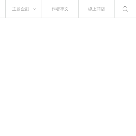
主題企劃
作者專文
線上商店