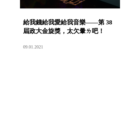
給我錢給我愛給我音樂——第 38
屆政大金旋獎，太欠暈ㄌ吧！
09.01.2021