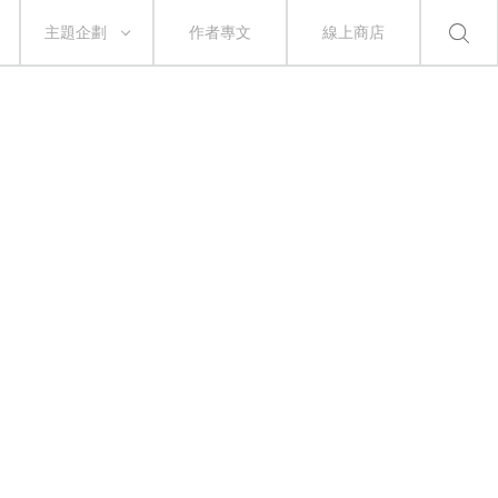
主題企劃
作者專文
線上商店