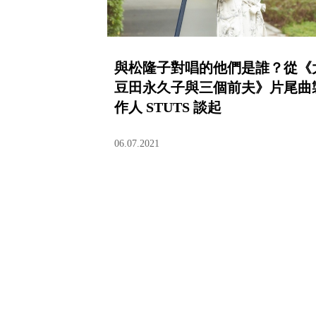
與松隆子對唱的他們是誰？從《
豆田永久子與三個前夫》片尾曲
作人 STUTS 談起
06.07.2021