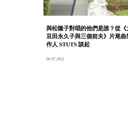
與松隆子對唱的他們是誰？從《
豆田永久子與三個前夫》片尾曲
作人 STUTS 談起
06.07.2021