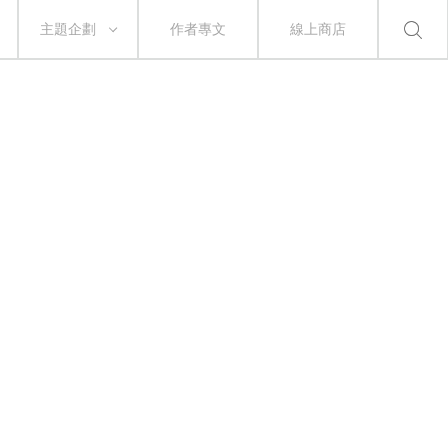
主題企劃
作者專文
線上商店