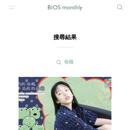
搜尋結果
母職