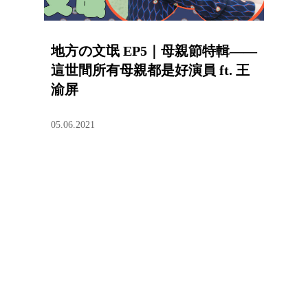
地方の文氓 EP5｜母親節特輯——
這世間所有母親都是好演員 ft. 王
渝屏
05.06.2021