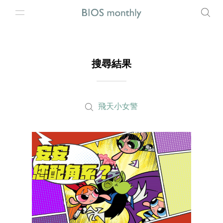
搜尋結果
飛天小女警