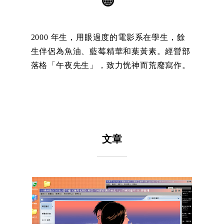
2000 年生，用眼過度的電影系在學生，餘
生伴侶為魚油、藍莓精華和葉黃素。經營部
落格「午夜先生」，致力恍神而荒廢寫作。
文章