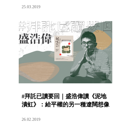
25.03.2019
#拜託已讀要回｜盛浩偉讀《泥地
漬虹》：給平權的另一種遼闊想像
26.02.2019