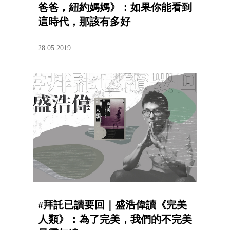
爸爸，紐約媽媽》：如果你能看到
這時代，那該有多好
28.05.2019
#拜託已讀要回｜盛浩偉讀《完美
人類》：為了完美，我們的不完美