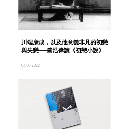
川端康成，以及他意義非凡的初戀
與失戀──盛浩偉讀《初戀小說》
03.08.2022