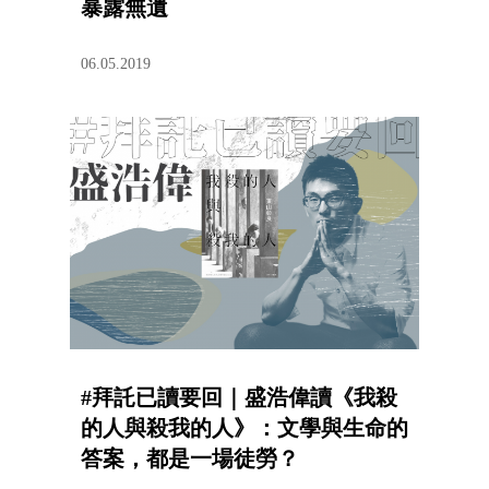
暴露無遺
06.05.2019
#拜託已讀要回｜盛浩偉讀《我殺
的人與殺我的人》：文學與生命的
答案，都是一場徒勞？