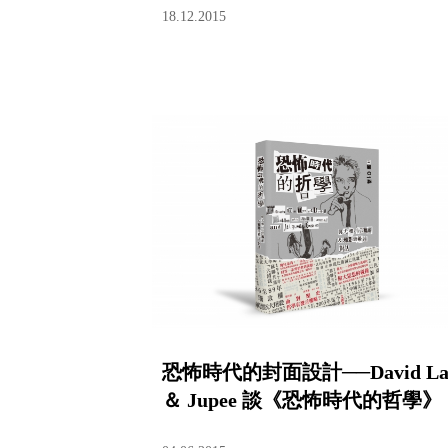
18.12.2015
恐怖時代的封面設計──David La
＆ Jupee 談《恐怖時代的哲學》