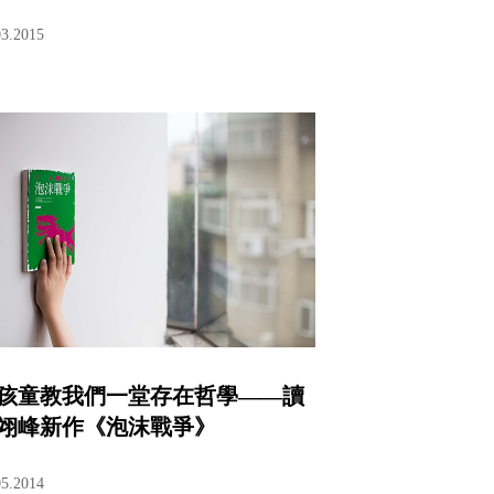
03.2015
孩童教我們一堂存在哲學——讀
翊峰新作《泡沫戰爭》
05.2014