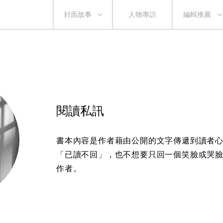
封面故事
人物專訪
編輯推薦
閱讀私訊
書本內容是作者藉由公開的文字傳遞到讀者
「已讀不回」，也不想要只回一個笑臉或哭
作者。