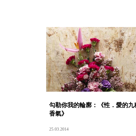
勾勒你我的輪廓：《性．愛的九
香氣》
25.03.2014