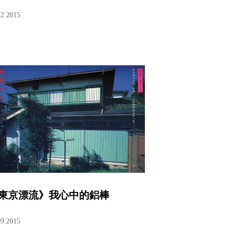
12.2015
東京漂流》我心中的鋁棒
09.2015