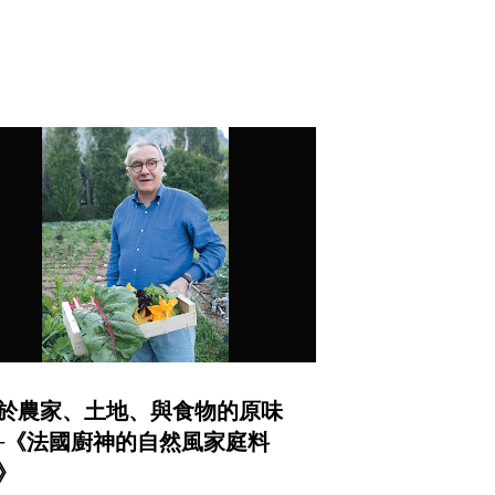
於農家、土地、與食物的原味
─《法國廚神的自然風家庭料
》