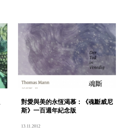
、
對愛與美的永恆渴慕：《魂斷威尼
斯》一百週年紀念版
13.11.2012