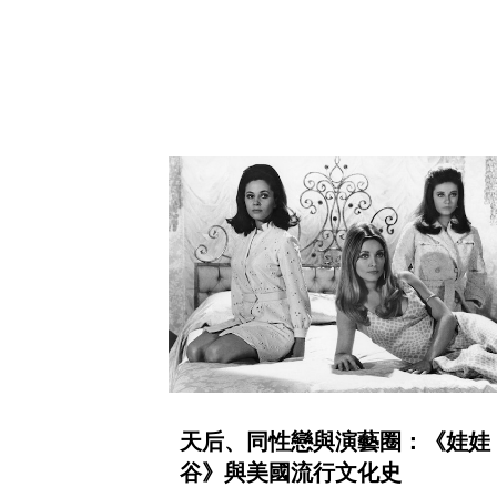
天后、同性戀與演藝圈：《娃娃
谷》與美國流行文化史