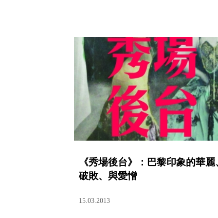
《秀場後台》：巴黎印象的華麗
破敗、與愛憎
15.03.2013