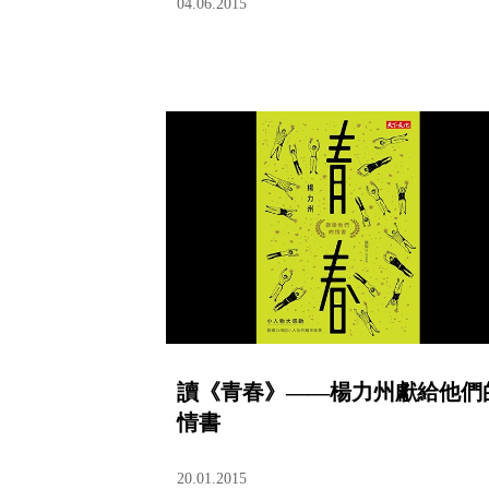
04.06.2015
讀《青春》——楊力州獻給他們
情書
20.01.2015