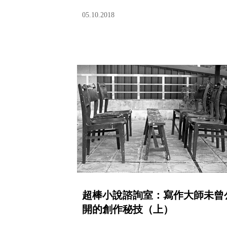
05.10.2018
超棒小說諮詢室：寫作大師未曾
開的創作秘技（上）