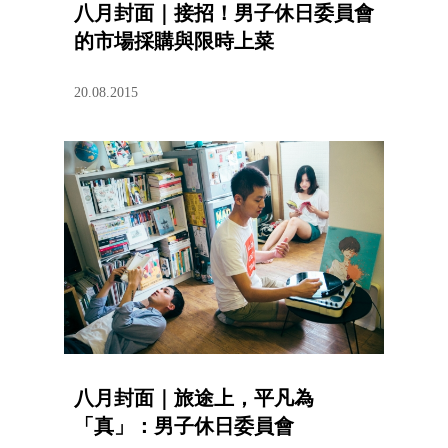
八月封面｜接招！男子休日委員會
的市場採購與限時上菜
20.08.2015
八月封面｜旅途上，平凡為
「真」：男子休日委員會