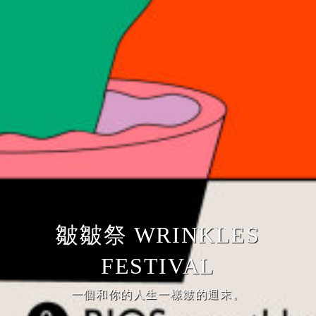
皺皺祭 WRINKLES
FESTIVAL
一個和你的人生一樣皺的週末。