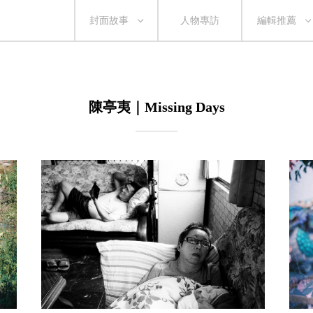
封面故事
人物專訪
編輯推薦
陳亭夷｜Missing Days