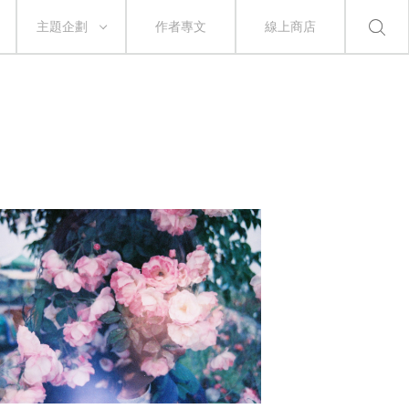
主題企劃
作者專文
線上商店