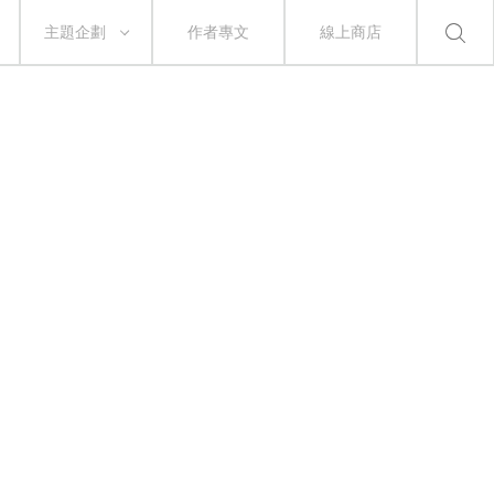
主題企劃
作者專文
線上商店