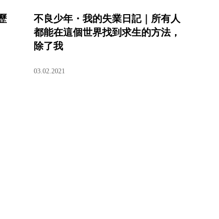
歷
不良少年・我的失業日記｜所有人
都能在這個世界找到求生的方法，
除了我
03.02.2021